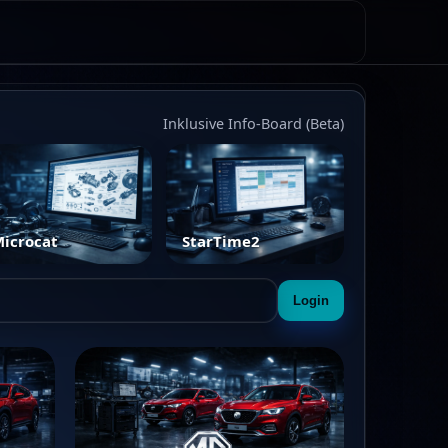
Inklusive Info-Board (Beta)
icrocat
StarTime2
Login