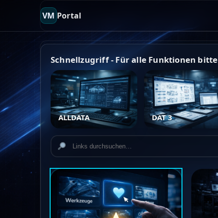
VM
Portal
Schnellzugriff - Für alle Funktionen bitt
ALLDATA
DAT 3