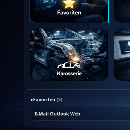
▸
Favoriten
(3)
E-Mail Outlook Web