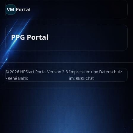
VM
Portal
PPG Portal
© 2026 HPStart Portal Version 2.3
Impressum und Datenschutz
- René Bahls
im:
RBKI Chat