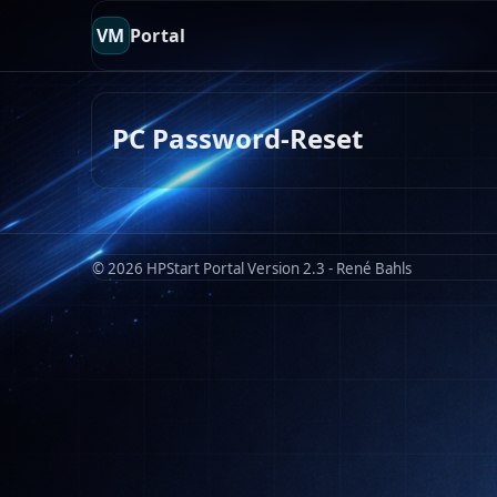
VM
Portal
PC Password-Reset
© 2026 HPStart Portal Version 2.3 - René Bahls