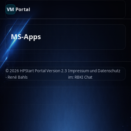
VM
Portal
MS-Apps
© 2026 HPStart Portal Version 2.3
Impressum und Datenschutz
- René Bahls
im:
RBKI Chat