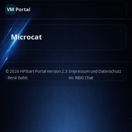
VM
Portal
Microcat
© 2026 HPStart Portal Version 2.3
Impressum und Datenschutz
- René Bahls
im:
RBKI Chat