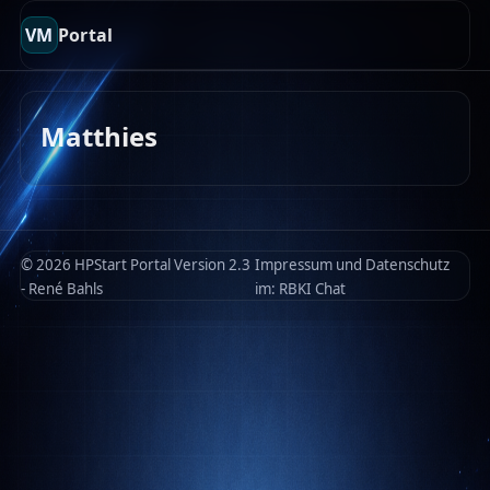
VM
Portal
Matthies
© 2026 HPStart Portal Version 2.3
Impressum und Datenschutz
- René Bahls
im:
RBKI Chat