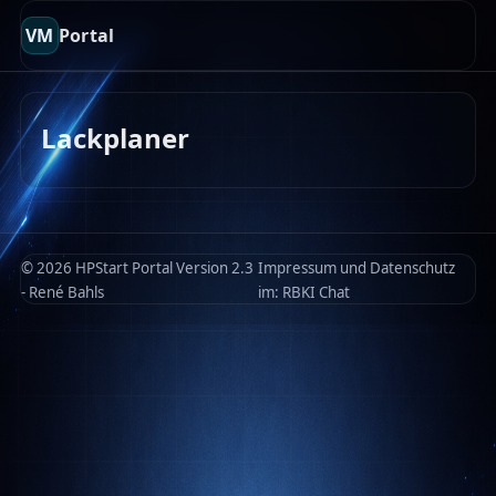
VM
Portal
Lackplaner
© 2026 HPStart Portal Version 2.3
Impressum und Datenschutz
- René Bahls
im:
RBKI Chat