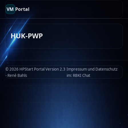
VM
Portal
HUK-PWP
© 2026 HPStart Portal Version 2.3
Impressum und Datenschutz
- René Bahls
im:
RBKI Chat