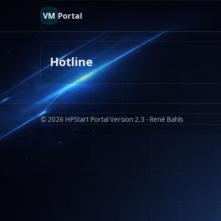
VM
Portal
Hotline
© 2026 HPStart Portal Version 2.3 - René Bahls