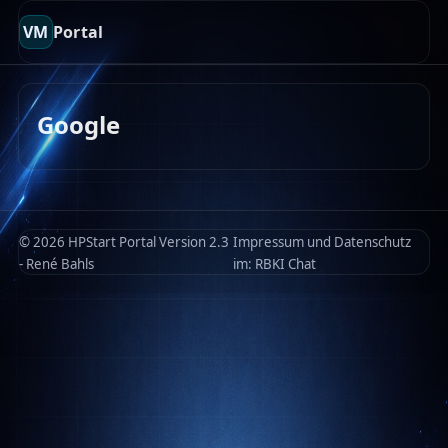
VM
Portal
Google
© 2026 HPStart Portal Version 2.3
Impressum und Datenschutz
- René Bahls
im:
RBKI Chat