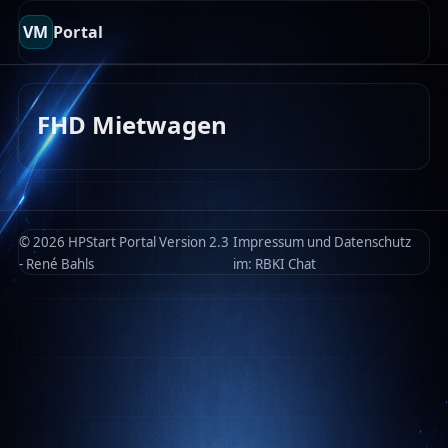
VM
Portal
FHD Mietwagen
© 2026 HPStart Portal Version 2.3
Impressum und Datenschutz
- René Bahls
im:
RBKI Chat