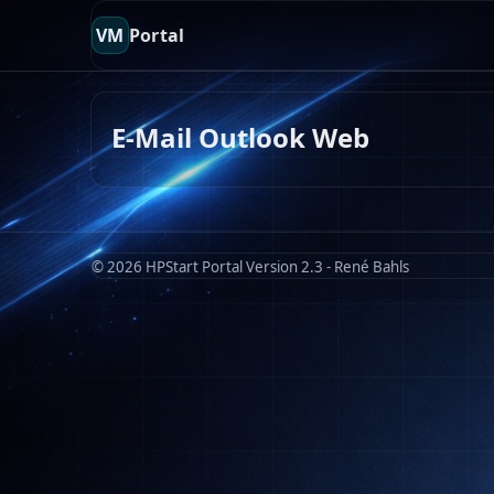
VM
Portal
E-Mail Outlook Web
© 2026 HPStart Portal Version 2.3 - René Bahls