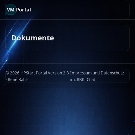
VM
Portal
Dokumente
© 2026 HPStart Portal Version 2.3
Impressum und Datenschutz
- René Bahls
im:
RBKI Chat