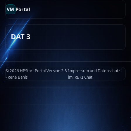
VM
Portal
DAT 3
© 2026 HPStart Portal Version 2.3
Impressum und Datenschutz
- René Bahls
im:
RBKI Chat