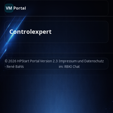
VM
Portal
Controlexpert
© 2026 HPStart Portal Version 2.3
Impressum und Datenschutz
- René Bahls
im:
RBKI Chat