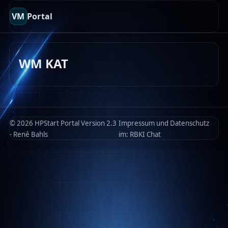
VM
Portal
WM KAT
© 2026 HPStart Portal Version 2.3
Impressum und Datenschutz
- René Bahls
im:
RBKI Chat