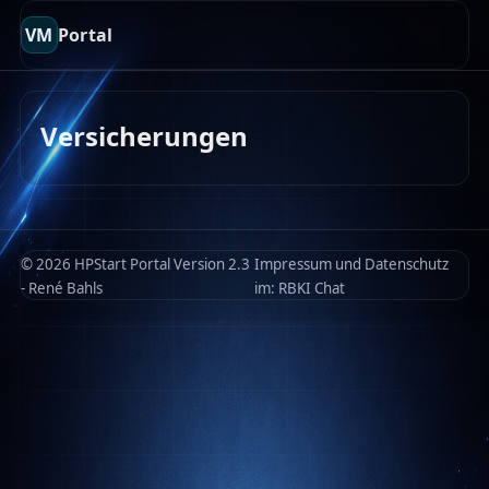
VM
Portal
Versicherungen
© 2026 HPStart Portal Version 2.3
Impressum und Datenschutz
- René Bahls
im:
RBKI Chat