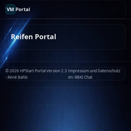
VM
Portal
Reifen Portal
© 2026 HPStart Portal Version 2.3
Impressum und Datenschutz
- René Bahls
im:
RBKI Chat