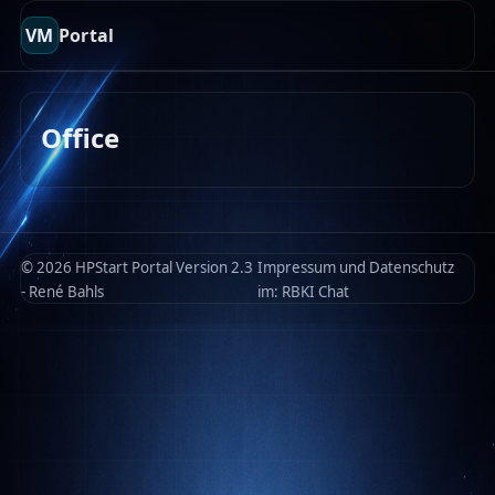
VM
Portal
Office
© 2026 HPStart Portal Version 2.3
Impressum und Datenschutz
- René Bahls
im:
RBKI Chat