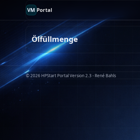
VM
Portal
Ölfüllmenge
© 2026 HPStart Portal Version 2.3 - René Bahls