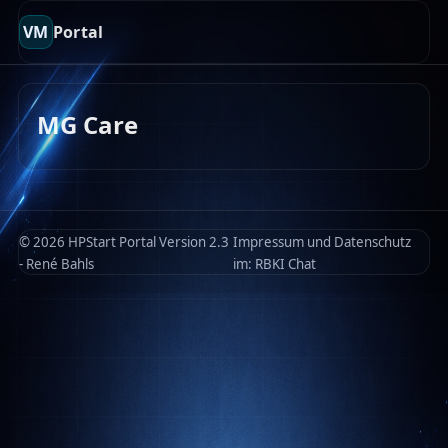
VM
Portal
MG Care
© 2026 HPStart Portal Version 2.3
Impressum und Datenschutz
- René Bahls
im:
RBKI Chat