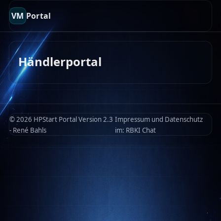
VM
Portal
Händlerportal
© 2026 HPStart Portal Version 2.3
Impressum und Datenschutz
- René Bahls
im:
RBKI Chat