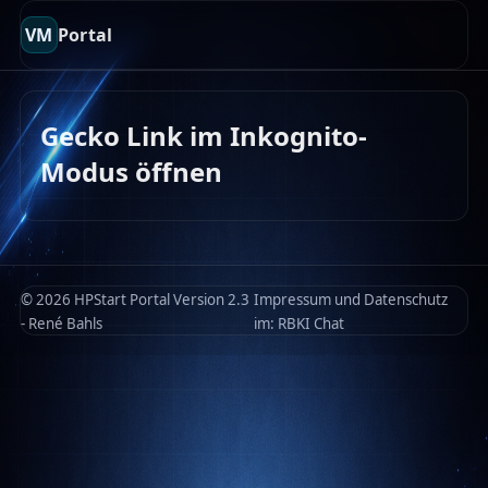
VM
Portal
Gecko Link im Inkognito-
Modus öffnen
© 2026 HPStart Portal Version 2.3
Impressum und Datenschutz
- René Bahls
im:
RBKI Chat