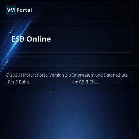
VM
Portal
ESB Online
© 2026 HPStart Portal Version 2.3
Impressum und Datenschutz
- René Bahls
im:
RBKI Chat