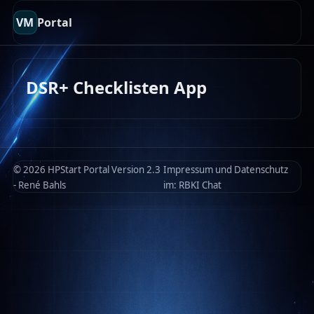
VM
Portal
DSR+ Checklisten App
© 2026 HPStart Portal Version 2.3
Impressum und Datenschutz
- René Bahls
im:
RBKI Chat