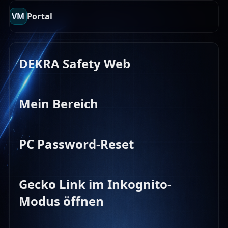
VM
Portal
DEKRA Safety Web
Mein Bereich
PC Password-Reset
Gecko Link im Inkognito-
Modus öffnen