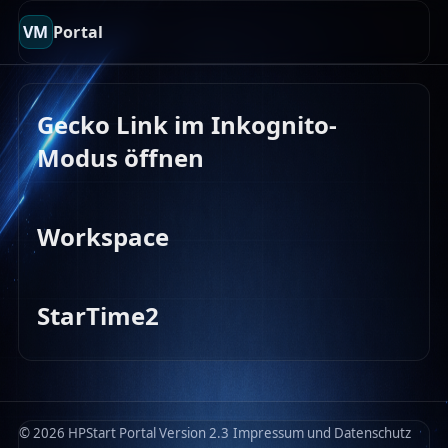
VM
Portal
Gecko Link im Inkognito-
Modus öffnen
Workspace
StarTime2
© 2026 HPStart Portal Version 2.3
Impressum und Datenschutz