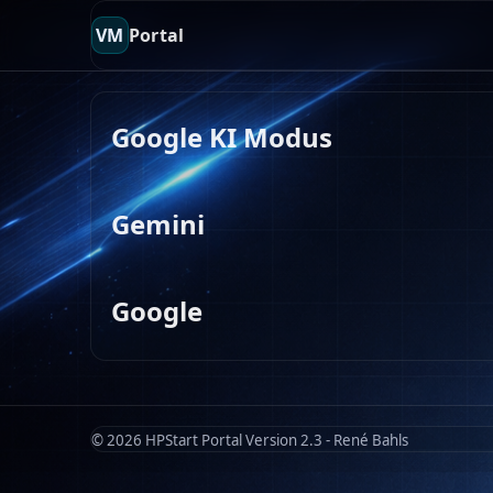
VM
Portal
Google KI Modus
Gemini
Google
© 2026 HPStart Portal Version 2.3 - René Bahls