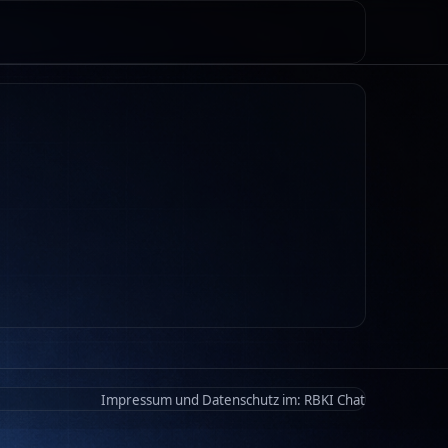
Impressum und Datenschutz im:
RBKI Chat